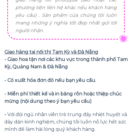
phương tiện liên hệ khác nếu khách hàng
yêu cầu) . Sản phẩm của chúng tôi luôn
mang những ý nghĩa tốt đẹp nhất gửi tới
người nhận.
Giao hàng tại nội thị Tam Kỳ và Đà Nẵng
- Giao hoa tận nơi các khu vực trong thành phố Tam
Kỳ, Quảng Nam & Đà Nẵng
- Có xuất hóa đơn đỏ nếu bạn yêu cầu.
- Miễn phí thiết kế và in băng rôn hoặc thiệp chúc
mừng (nội dung theo ý bạn yêu cầu)
-
Với đội ngũ nhân viên trẻ trung đầy nhiệt huyết và
dày dặn kinh nghiệm, chúng tôi luôn nỗ lực hết sức
mình để làm hài lòng quý khách hàng.