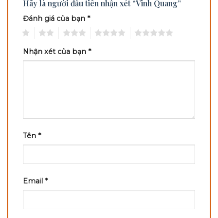
Hãy là người đầu tiên nhận xét “Vinh Quang”
Đánh giá của bạn
*
1
2
3
4
5
Nhận xét của bạn
*
Tên
*
Email
*