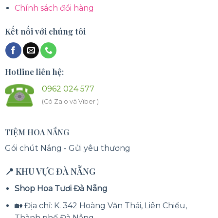
Chính sách đổi hàng
Kết nối với chúng tôi
Hotline liên hệ:
0962 024 577
(Có Zalo và Viber )
TIỆM HOA NẮNG
Gói chút Nắng - Gửi yêu thương
📍 KHU VỰC ĐÀ NẴNG
Shop Hoa Tươi Đà Nẵng
🏡 Địa chỉ: K. 342 Hoàng Văn Thái, Liên Chiểu,
Thành phố Đà Nẵng