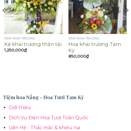
HOA KHAI TRƯƠNG
HOA KHAI TRƯƠNG
Kệ khai trương thần tài
Hoa khai trương Tam
Kỳ
1,250,000
₫
850,000
₫
Tiệm hoa Nắng - Hoa Tươi Tam Kỳ
Giới thiệu
Dịch Vụ Điện Hoa Tươi Toàn Quốc
Liên Hệ - Thắc mắc & khiếu nại