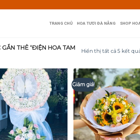
TRANG CHỦ
HOA TƯƠI ĐÀ NẴNG
SHOP HOA
GẮN THẺ “ĐIỆN HOA TAM
Hiển thị tất cả 5 kết qu
Giảm giá!