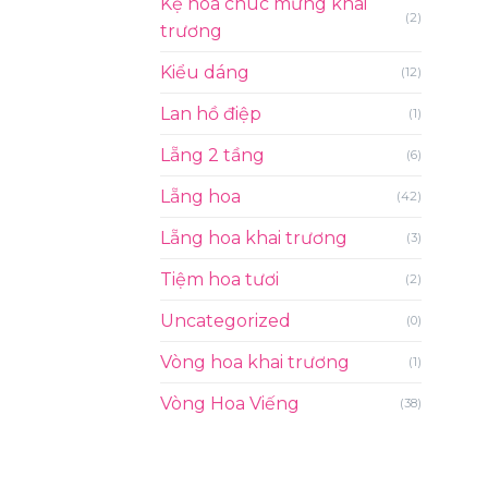
Kệ hoa chúc mừng khai
(2)
trương
Kiểu dáng
(12)
Lan hồ điệp
(1)
Lẵng 2 tầng
(6)
Lẵng hoa
(42)
Lẵng hoa khai trương
(3)
Tiệm hoa tươi
(2)
Uncategorized
(0)
Vòng hoa khai trương
(1)
Vòng Hoa Viếng
(38)