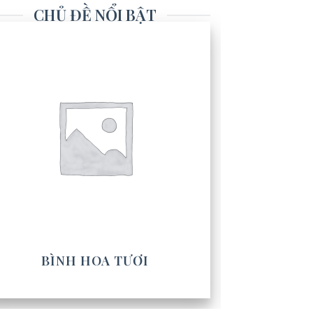
CHỦ ĐỀ NỔI BẬT
BÌNH HOA TƯƠI