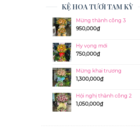
KỆ HOA TƯƠI TAM KỲ
Mừng thành công 3
950,000
₫
Hy vọng mới
750,000
₫
Mừng khai trương
1,300,000
₫
Hội nghị thành công 2
1,050,000
₫
KỆ HOA