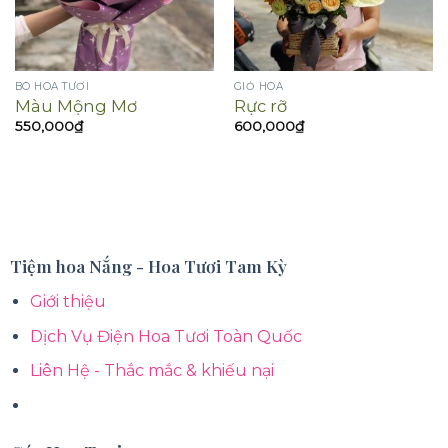
BÓ HOA TƯƠI
GIỎ HOA
Màu Mộng Mơ
Rực rỡ
550,000
₫
600,000
₫
Tiệm hoa Nắng - Hoa Tươi Tam Kỳ
Giới thiệu
Dịch Vụ Điện Hoa Tươi Toàn Quốc
Liên Hệ - Thắc mắc & khiếu nại