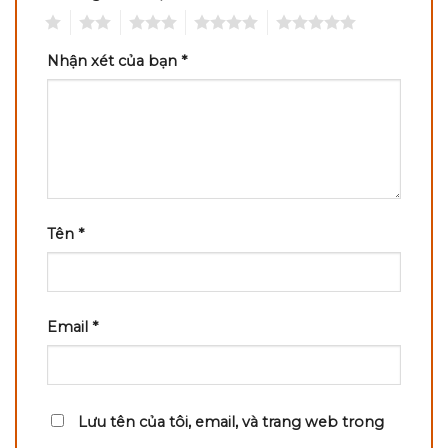
1
2
3
4
5
Nhận xét của bạn
*
Tên
*
Email
*
Lưu tên của tôi, email, và trang web trong