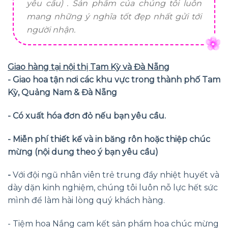
yêu cầu) . Sản phẩm của chúng tôi luôn
mang những ý nghĩa tốt đẹp nhất gửi tới
người nhận.
Giao hàng tại nội thị Tam Kỳ và Đà Nẵng
- Giao hoa tận nơi các khu vực trong thành phố Tam
Kỳ, Quảng Nam & Đà Nẵng
- Có xuất hóa đơn đỏ nếu bạn yêu cầu.
- Miễn phí thiết kế và in băng rôn hoặc thiệp chúc
mừng (nội dung theo ý bạn yêu cầu)
-
Với đội ngũ nhân viên trẻ trung đầy nhiệt huyết và
dày dặn kinh nghiệm, chúng tôi luôn nỗ lực hết sức
mình để làm hài lòng quý khách hàng.
- Tiệm hoa Nắng cam kết sản phẩm hoa chúc mừng