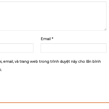
Email
*
i, email, và trang web trong trình duyệt này cho lần bình
.