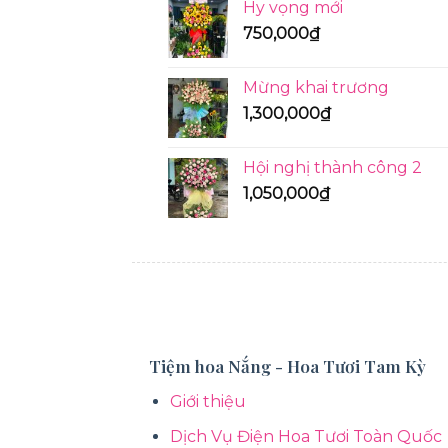
Hy vọng mới
750,000
₫
Mừng khai trương
1,300,000
₫
Hội nghị thành công 2
1,050,000
₫
KỆ HOA
Tiệm hoa Nắng - Hoa Tươi Tam Kỳ
Giới thiệu
Dịch Vụ Điện Hoa Tươi Toàn Quốc