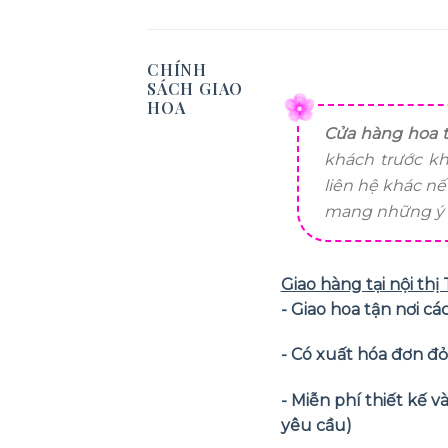
CHÍNH
SÁCH GIAO
HOA
Cửa hàng hoa t
khách trước kh
liên hệ khác n
mang những ý n
Giao hàng tại nội th
- Giao hoa tận nơi 
- Có xuất hóa đơn đ
- Miễn phí thiết kế 
yêu cầu)