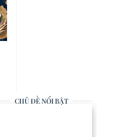
CHỦ ĐỀ NỔI BẬT