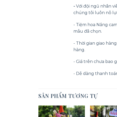
-
Với đội ngũ nhân vi
chúng tôi luôn nỗ lự
- Tiệm hoa Nắng cam
mẫu đã chọn.
- Thời gian giao hàn
hàng.
- Giá trên chưa bao g
- Dễ dàng thanh toán o
SẢN PHẨM TƯƠNG TỰ