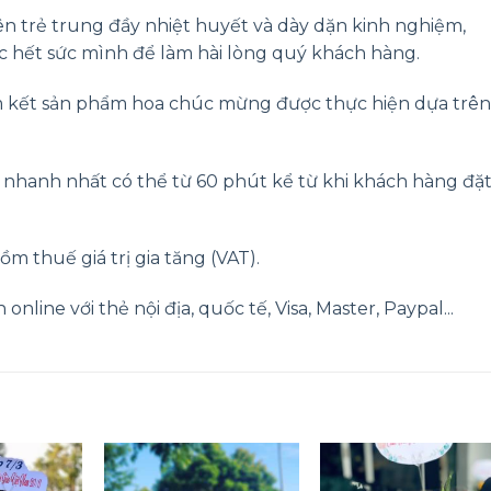
ên trẻ trung đầy nhiệt huyết và dày dặn kinh nghiệm,
c hết sức mình để làm hài lòng quý khách hàng.
 kết sản phẩm hoa chúc mừng được thực hiện dựa trên
g nhanh nhất có thể từ 60 phút kể từ khi khách hàng đặ
ồm thuế giá trị gia tăng (VAT).
nline với thẻ nội địa, quốc tế, Visa, Master, Paypal...