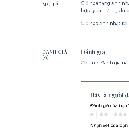
Giỏ hoa tặng sinh n
MÔ TẢ
hợp giữa hướng dươ
Giỏ hoa sinh nhật tạ
Đánh giá
ĐÁNH GIÁ
(0)
Chưa có đánh giá nào
Hãy là người đ
Đánh giá của bạn
1
2
3
Nhận xét của bạn