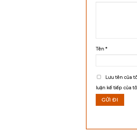
Tên
*
Lưu tên của tô
luận kế tiếp của tôi