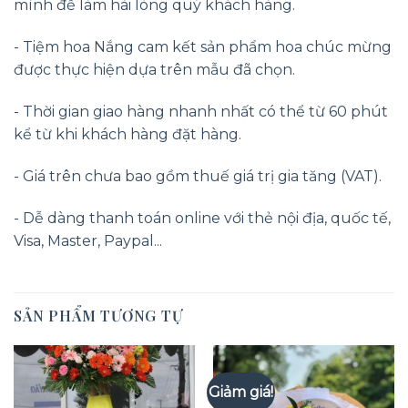
mình để làm hài lòng quý khách hàng.
- Tiệm hoa Nắng cam kết sản phẩm hoa chúc mừng
được thực hiện dựa trên mẫu đã chọn.
- Thời gian giao hàng nhanh nhất có thể từ 60 phút
kể từ khi khách hàng đặt hàng.
- Giá trên chưa bao gồm thuế giá trị gia tăng (VAT).
- Dễ dàng thanh toán online với thẻ nội địa, quốc tế,
Visa, Master, Paypal...
SẢN PHẨM TƯƠNG TỰ
Giảm giá!