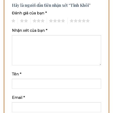
Hãy là người đầu tiên nhận xét “Tinh Khôi”
Đánh giá của bạn
*
1
2
3
4
5
Nhận xét của bạn
*
Tên
*
Email
*