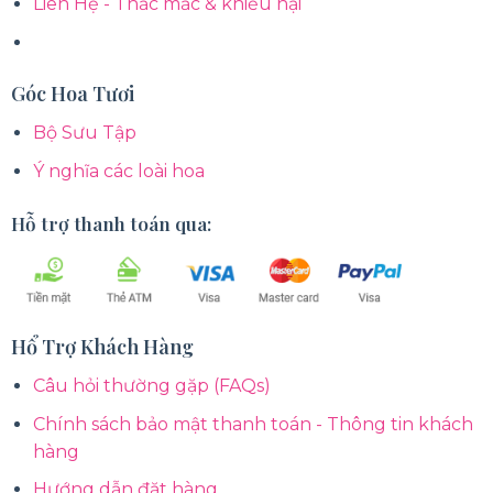
Liên Hệ - Thắc mắc & khiếu nại
Góc Hoa Tươi
Bộ Sưu Tập
Ý nghĩa các loài hoa
Hỗ trợ thanh toán qua:
Hổ Trợ Khách Hàng
Câu hỏi thường gặp (FAQs)
Chính sách bảo mật thanh toán - Thông tin khách
hàng
Hướng dẫn đặt hàng