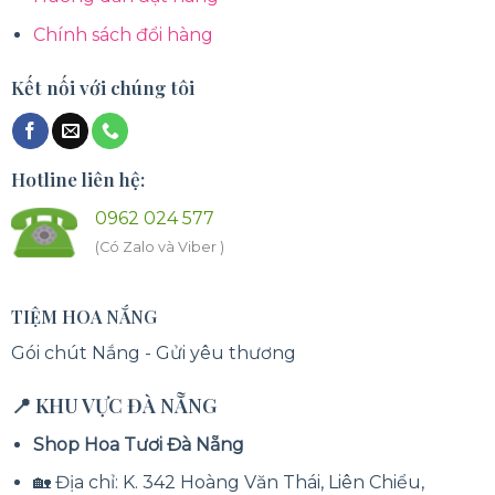
Chính sách đổi hàng
Kết nối với chúng tôi
Hotline liên hệ:
0962 024 577
(Có Zalo và Viber )
TIỆM HOA NẮNG
Gói chút Nắng - Gửi yêu thương
📍 KHU VỰC ĐÀ NẴNG
Shop Hoa Tươi Đà Nẵng
🏡 Địa chỉ: K. 342 Hoàng Văn Thái, Liên Chiểu,