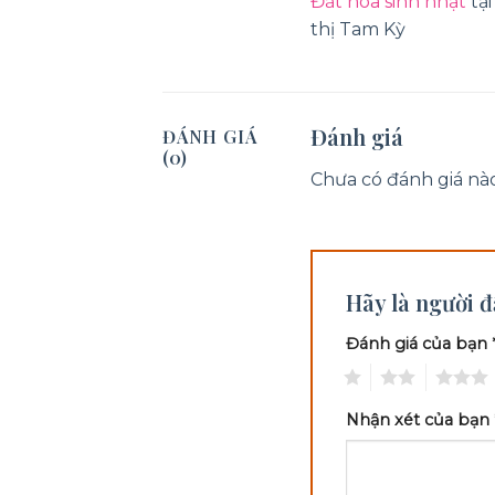
Đăt hoa sinh nhật
tại
thị Tam Kỳ
Đánh giá
ĐÁNH GIÁ
(0)
Chưa có đánh giá nào
Hãy là người đ
Đánh giá của bạn
1
2
3
Nhận xét của bạn