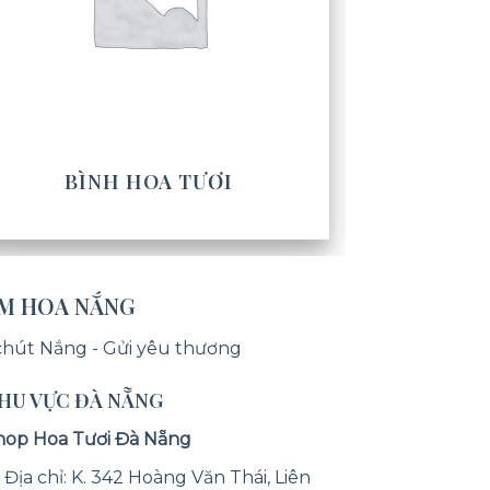
BÌNH HOA TƯƠI
ỆM HOA NẮNG
chút Nắng - Gửi yêu thương
KHU VỰC ĐÀ NẴNG
hop Hoa Tươi Đà Nẵng
 Địa chỉ: K. 342 Hoàng Văn Thái, Liên