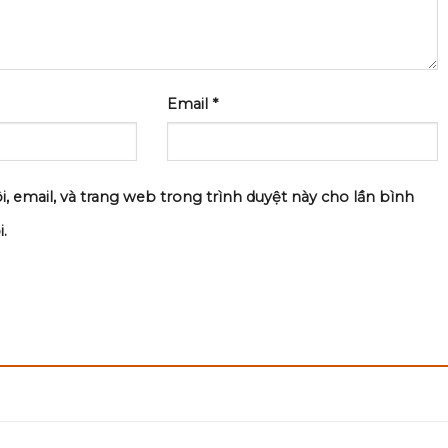
Email
*
i, email, và trang web trong trình duyệt này cho lần bình
.