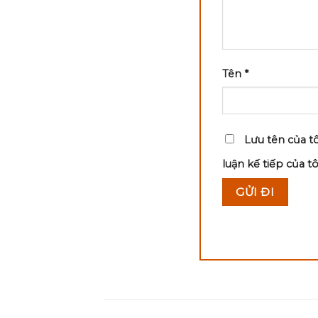
Tên
*
Lưu tên của tô
luận kế tiếp của tôi