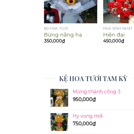
 TƯƠI
BÓ HOA TƯƠI
HOA SINH NHẬT
dị
Bừng nắng hạ
Hiện đại
00
₫
350,000
₫
450,000
₫
KỆ HOA TƯƠI TAM KỲ
Mừng thành công 3
950,000
₫
Hy vọng mới
750,000
₫