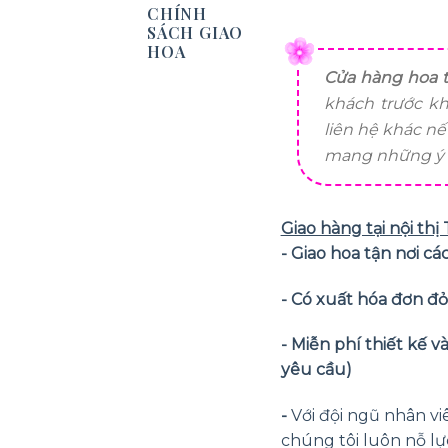
CHÍNH
SÁCH GIAO
HOA
Cửa hàng hoa t
khách trước kh
liên hệ khác n
mang những ý n
Giao hàng tại nội th
- Giao hoa tận nơi 
- Có xuất hóa đơn đ
- Miễn phí thiết kế 
yêu cầu)
-
Với đội ngũ nhân vi
chúng tôi luôn nỗ lự