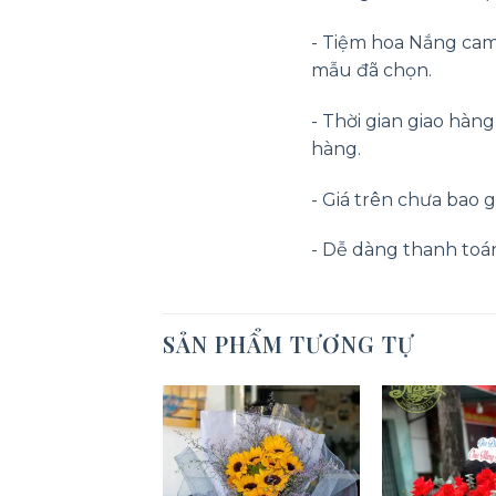
- Tiệm hoa Nắng cam
mẫu đã chọn.
- Thời gian giao hàn
hàng.
- Giá trên chưa bao g
- Dễ dàng thanh toán o
SẢN PHẨM TƯƠNG TỰ