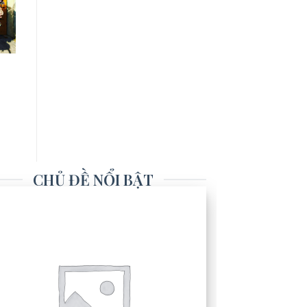
CHỦ ĐỀ NỔI BẬT