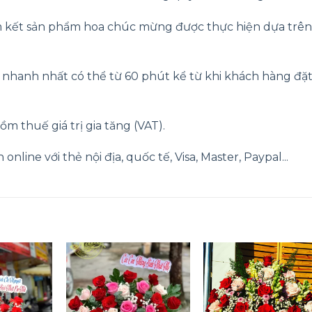
 kết sản phẩm hoa chúc mừng được thực hiện dựa trên
g nhanh nhất có thể từ 60 phút kể từ khi khách hàng đặ
ồm thuế giá trị gia tăng (VAT).
nline với thẻ nội địa, quốc tế, Visa, Master, Paypal...