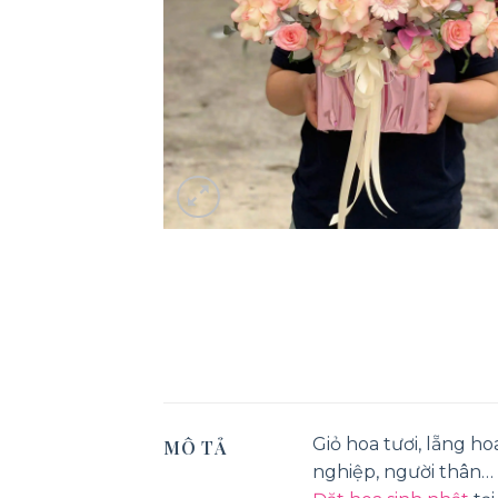
Giỏ hoa tươi, lẵng 
MÔ TẢ
nghiệp, người thân…