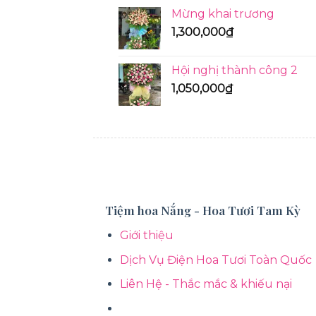
Mừng khai trương
1,300,000
₫
Hội nghị thành công 2
1,050,000
₫
KỆ HOA
Tiệm hoa Nắng - Hoa Tươi Tam Kỳ
Giới thiệu
Dịch Vụ Điện Hoa Tươi Toàn Quốc
Liên Hệ - Thắc mắc & khiếu nại