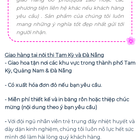
phương tiện liên hệ khác nếu khách hàng
yêu cầu) . Sản phẩm của chúng tôi luôn
mang những ý nghĩa tốt đẹp nhất gửi tới
người nhận.
Giao hàng tại nội thị Tam Kỳ và Đà Nẵng
- Giao hoa tận nơi các khu vực trong thành phố Tam
Kỳ, Quảng Nam & Đà Nẵng
- Có xuất hóa đơn đỏ nếu bạn yêu cầu.
- Miễn phí thiết kế và in băng rôn hoặc thiệp chúc
mừng (nội dung theo ý bạn yêu cầu)
-
Với đội ngũ nhân viên trẻ trung đầy nhiệt huyết và
dày dặn kinh nghiệm, chúng tôi luôn nỗ lực hết sức
mình để làm hài lòng quý khách hàng.