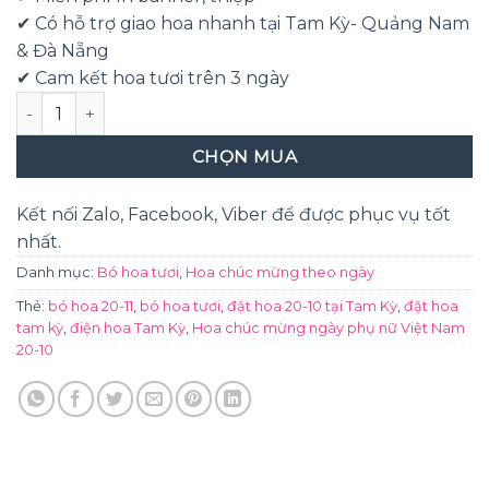
✔ Có hỗ trợ giao hoa nhanh tại Tam Kỳ- Quảng Nam
& Đà Nẵng
✔ Cam kết hoa tươi trên 3 ngày
Mãi Mãi số lượng
CHỌN MUA
Kết nối Zalo, Facebook, Viber để được phục vụ tốt
nhất.
Danh mục:
Bó hoa tươi
,
Hoa chúc mừng theo ngày
Thẻ:
bó hoa 20-11
,
bó hoa tươi
,
đặt hoa 20-10 tại Tam Kỳ
,
đặt hoa
tam kỳ
,
điện hoa Tam Kỳ
,
Hoa chúc mừng ngày phụ nữ Việt Nam
20-10