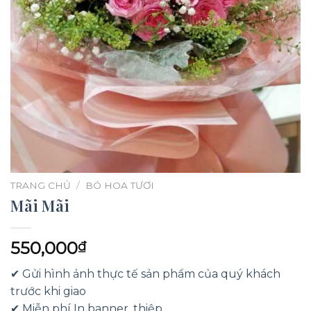
TRANG CHỦ
/
BÓ HOA TƯƠI
Mãi Mãi
550,000
₫
✔ Gửi hình ảnh thực tế sản phẩm của quý khách
trước khi giao
✔ Miễn phí In banner, thiệp