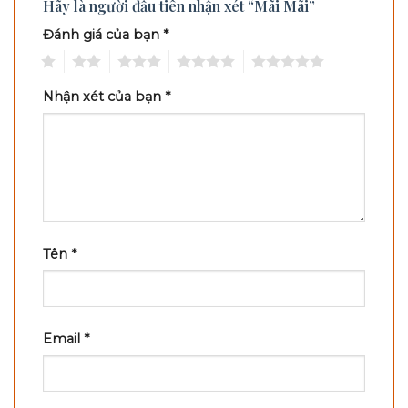
Hãy là người đầu tiên nhận xét “Mãi Mãi”
Đánh giá của bạn
*
1
2
3
4
5
Nhận xét của bạn
*
Tên
*
Email
*