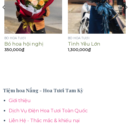
BÓ HOA TƯƠI
BÓ HOA TƯƠI
Bó hoa hội nghị
Tình Yêu Lớn
350,000
₫
1,300,000
₫
Tiệm hoa Nắng - Hoa Tươi Tam Kỳ
Giới thiệu
Dịch Vụ Điện Hoa Tươi Toàn Quốc
Liên Hệ - Thắc mắc & khiếu nại