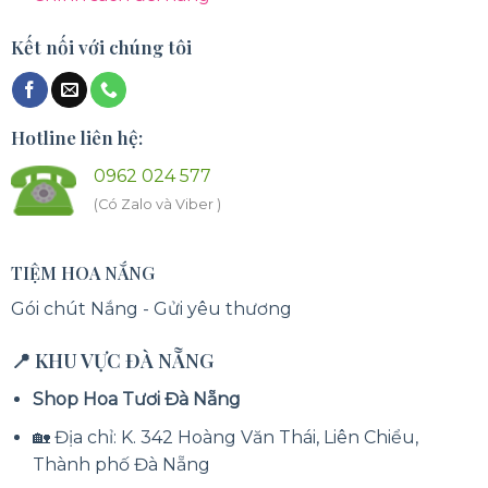
Kết nối với chúng tôi
Hotline liên hệ:
0962 024 577
(Có Zalo và Viber )
TIỆM HOA NẮNG
Gói chút Nắng - Gửi yêu thương
📍 KHU VỰC ĐÀ NẴNG
Shop Hoa Tươi Đà Nẵng
🏡 Địa chỉ: K. 342 Hoàng Văn Thái, Liên Chiểu,
Thành phố Đà Nẵng