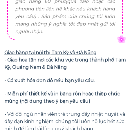
giao hàng 60 phút(qua zalo hoặc các
phương tiện liên hệ khác nếu khách hàng
yêu cầu) . Sản phẩm của chúng tôi luôn
mang những ý nghĩa tốt đẹp nhất gửi tới
người nhận.
Giao hàng tại nội thị Tam Kỳ và Đà Nẵng
- Giao hoa tận nơi các khu vực trong thành phố Tam
Kỳ, Quảng Nam & Đà Nẵng
- Có xuất hóa đơn đỏ nếu bạn yêu cầu.
- Miễn phí thiết kế và in băng rôn hoặc thiệp chúc
mừng (nội dung theo ý bạn yêu cầu)
-
Với đội ngũ nhân viên trẻ trung đầy nhiệt huyết và
dày dặn kinh nghiệm, chúng tôi luôn nỗ lực hết sức
mình để làm hài lòng quý khách hàng.