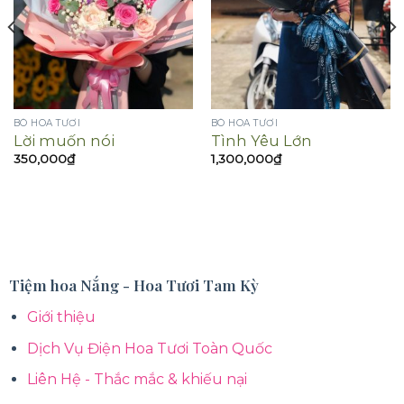
BÓ HOA TƯƠI
BÓ HOA TƯƠI
Lời muốn nói
Tình Yêu Lớn
350,000
₫
1,300,000
₫
Tiệm hoa Nắng - Hoa Tươi Tam Kỳ
Giới thiệu
Dịch Vụ Điện Hoa Tươi Toàn Quốc
Liên Hệ - Thắc mắc & khiếu nại