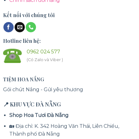
Chính sách đổi hàng
Kết nối với chúng tôi
Hotline liên hệ:
0962 024 577
(Có Zalo và Viber )
TIỆM HOA NẮNG
Gói chút Nắng - Gửi yêu thương
📍 KHU VỰC ĐÀ NẴNG
Shop Hoa Tươi Đà Nẵng
🏡 Địa chỉ: K. 342 Hoàng Văn Thái, Liên Chiểu,
Thành phố Đà Nẵng