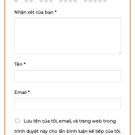
1
2
3
4
5
Nhận xét của bạn
*
Tên
*
Email
*
Lưu tên của tôi, email, và trang web trong
trình duyệt này cho lần bình luận kế tiếp của tôi.