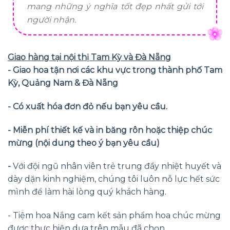
mang những ý nghĩa tốt đẹp nhất gửi tới
người nhận.
Giao hàng tại nội thị Tam Kỳ và Đà Nẵng
- Giao hoa tận nơi các khu vực trong thành phố Tam
Kỳ, Quảng Nam & Đà Nẵng
- Có xuất hóa đơn đỏ nếu bạn yêu cầu.
- Miễn phí thiết kế và in băng rôn hoặc thiệp chúc
mừng (nội dung theo ý bạn yêu cầu)
-
Với đội ngũ nhân viên trẻ trung đầy nhiệt huyết và
dày dặn kinh nghiệm, chúng tôi luôn nỗ lực hết sức
mình để làm hài lòng quý khách hàng.
- Tiệm hoa Nắng cam kết sản phẩm hoa chúc mừng
được thực hiện dựa trên mẫu đã chọn.