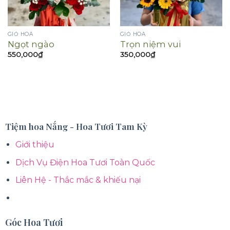
GIỎ HOA
GIỎ HOA
Ngọt ngào
Trọn niệm vui
550,000
₫
350,000
₫
Tiệm hoa Nắng - Hoa Tươi Tam Kỳ
Giới thiệu
Dịch Vụ Điện Hoa Tươi Toàn Quốc
Liên Hệ - Thắc mắc & khiếu nại
Góc Hoa Tươi