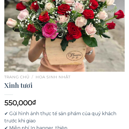
TRANG CHỦ
/
HOA SINH NHẬT
Xinh tươi
550,000
₫
✔ Gửi hình ảnh thực tế sản phẩm của quý khách
trước khi giao
✔ Miễn phí In banner, thiệp