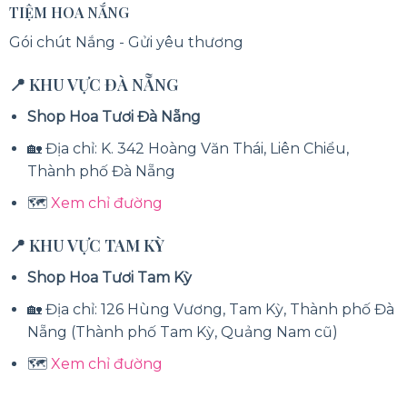
TIỆM HOA NẮNG
Gói chút Nắng - Gửi yêu thương
📍 KHU VỰC ĐÀ NẴNG
Shop Hoa Tươi Đà Nẵng
🏡 Địa chỉ: K. 342 Hoàng Văn Thái, Liên Chiểu,
Thành phố Đà Nẵng
🗺️
Xem chỉ đường
📍 KHU VỰC TAM KỲ
Shop Hoa Tươi Tam Kỳ
🏡 Địa chỉ: 126 Hùng Vương, Tam Kỳ, Thành phố Đà
Nẵng (Thành phố Tam Kỳ, Quảng Nam cũ)
🗺️
Xem chỉ đường