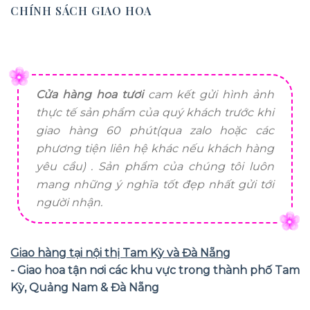
CHÍNH SÁCH GIAO HOA
Cửa hàng hoa tươi
cam kết gửi hình ảnh
thực tế sản phẩm của quý khách trước khi
giao hàng 60 phút(qua zalo hoặc các
phương tiện liên hệ khác nếu khách hàng
yêu cầu) . Sản phẩm của chúng tôi luôn
mang những ý nghĩa tốt đẹp nhất gửi tới
người nhận.
Giao hàng tại nội thị Tam Kỳ và Đà Nẵng
- Giao hoa tận nơi các khu vực trong thành phố Tam
Kỳ, Quảng Nam & Đà Nẵng