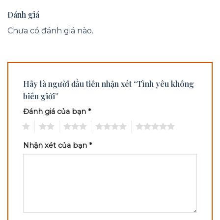
Đánh giá
Chưa có đánh giá nào.
Hãy là người đầu tiên nhận xét “Tình yêu không
biên giới”
Đánh giá của bạn
*
1
2
3
4
5
Nhận xét của bạn
*