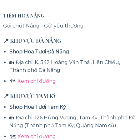
TIỆM HOA NẮNG
Gói chút Nắng - Gửi yêu thương
📍 KHU VỰC ĐÀ NẴNG
Shop Hoa Tươi Đà Nẵng
🏡 Địa chỉ: K. 342 Hoàng Văn Thái, Liên Chiểu,
Thành phố Đà Nẵng
🗺️
Xem chỉ đường
📍 KHU VỰC TAM KỲ
Shop Hoa Tươi Tam Kỳ
🏡 Địa chỉ: 126 Hùng Vương, Tam Kỳ, Thành phố Đà
Nẵng (Thành phố Tam Kỳ, Quảng Nam cũ)
🗺️
Xem chỉ đường