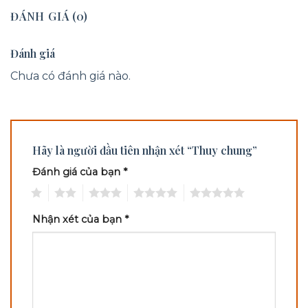
ĐÁNH GIÁ (0)
Đánh giá
Chưa có đánh giá nào.
Hãy là người đầu tiên nhận xét “Thuy chung”
Đánh giá của bạn
*
1
2
3
4
5
Nhận xét của bạn
*