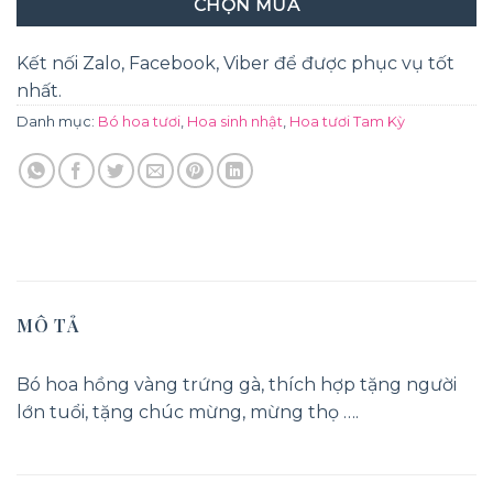
CHỌN MUA
Kết nối Zalo, Facebook, Viber để được phục vụ tốt
nhất.
Danh mục:
Bó hoa tươi
,
Hoa sinh nhật
,
Hoa tươi Tam Kỳ
MÔ TẢ
Bó hoa hồng vàng trứng gà, thích hợp tặng người
lớn tuổi, tặng chúc mừng, mừng thọ ….