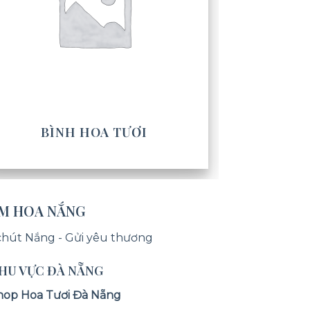
BÌNH HOA TƯƠI
ỆM HOA NẮNG
chút Nắng - Gửi yêu thương
KHU VỰC ĐÀ NẴNG
hop Hoa Tươi Đà Nẵng