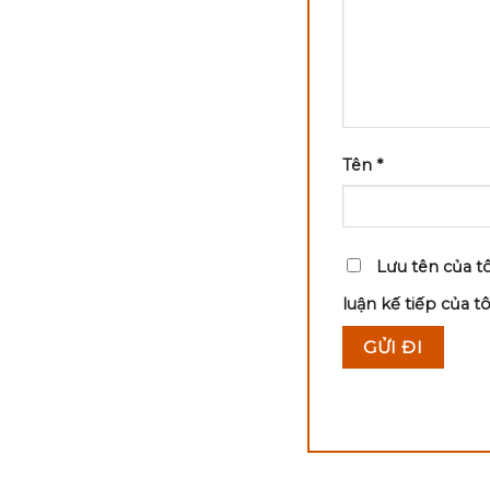
Tên
*
Lưu tên của tô
luận kế tiếp của tôi