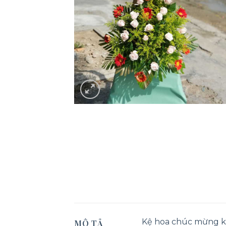
Kệ hoa chúc mừng kha
MÔ TẢ