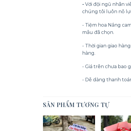
-
Với đội ngũ nhân vi
chúng tôi luôn nỗ lự
- Tiệm hoa Nắng cam
mẫu đã chọn.
- Thời gian giao hàn
hàng.
- Giá trên chưa bao g
- Dễ dàng thanh toán o
SẢN PHẨM TƯƠNG TỰ