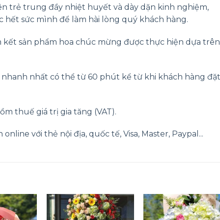
ên trẻ trung đầy nhiệt huyết và dày dặn kinh nghiệm,
c hết sức mình để làm hài lòng quý khách hàng.
 kết sản phẩm hoa chúc mừng được thực hiện dựa trên
g nhanh nhất có thể từ 60 phút kể từ khi khách hàng đặ
ồm thuế giá trị gia tăng (VAT).
nline với thẻ nội địa, quốc tế, Visa, Master, Paypal...