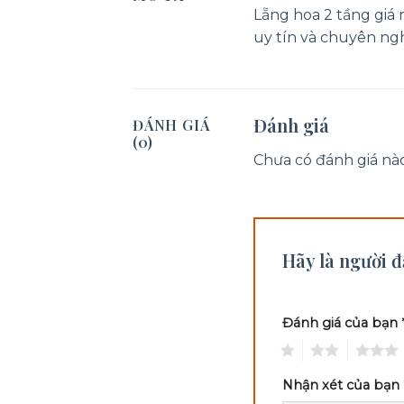
Lẵng hoa 2 tầng giá
uy tín và chuyên nghi
Đánh giá
ĐÁNH GIÁ
(0)
Chưa có đánh giá nào
Hãy là người đ
Đánh giá của bạn
1
2
3
Nhận xét của bạn