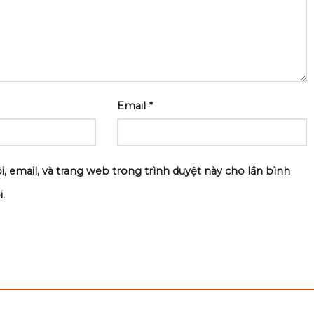
Email
*
i, email, và trang web trong trình duyệt này cho lần bình
.