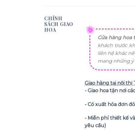
CHÍNH
SÁCH GIAO
HOA
Cửa hàng hoa t
khách trước kh
liên hệ khác n
mang những ý n
Giao hàng tại nội th
- Giao hoa tận nơi 
- Có xuất hóa đơn đ
- Miễn phí thiết kế 
yêu cầu)