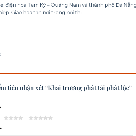
 rẻ, điện hoa Tam Kỳ – Quảng Nam và thành phố Đà Nẵn
ệp. Giao hoa tận nơi trong nội thị.
.
ầu tiên nhận xét “Khai trương phát tài phát lộc”
*
4
5
*