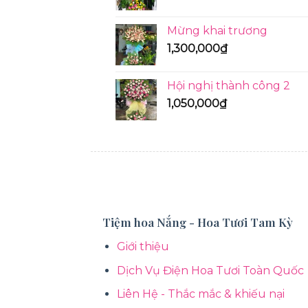
Mừng khai trương
1,300,000
₫
Hội nghị thành công 2
1,050,000
₫
KỆ HOA
Tiệm hoa Nắng - Hoa Tươi Tam Kỳ
Giới thiệu
Dịch Vụ Điện Hoa Tươi Toàn Quốc
Liên Hệ - Thắc mắc & khiếu nại