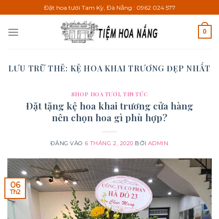
Bỏ
Đặt hoa tươi Tam Kỳ, Đà Nẵng : 0962 024 577
qua
nội
0
dung
LƯU TRỮ THẺ:
KỆ HOA KHAI TRƯƠNG ĐẸP NHẤT
SHOP HOA TƯƠI
,
TIN TỨC
Đặt tặng kệ hoa khai trương cửa hàng
nên chọn hoa gì phù hợp?
ĐĂNG VÀO
6 THÁNG 2, 2020
BỞI
ADMIN
06
Th2