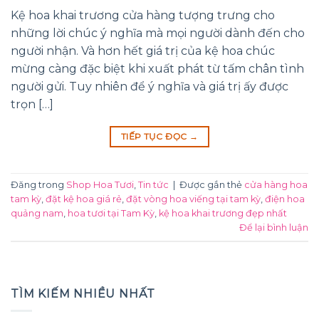
Kệ hoa khai trương cửa hàng tượng trưng cho
những lời chúc ý nghĩa mà mọi người dành đến cho
người nhận. Và hơn hết giá trị của kệ hoa chúc
mừng càng đặc biệt khi xuất phát từ tấm chân tình
người gửi. Tuy nhiên để ý nghĩa và giá trị ấy được
trọn […]
TIẾP TỤC ĐỌC
→
Đăng trong
Shop Hoa Tươi
,
Tin tức
|
Được gắn thẻ
cửa hàng hoa
tam kỳ
,
đặt kệ hoa giá rẻ
,
đặt vòng hoa viếng tại tam kỳ
,
điện hoa
quảng nam
,
hoa tươi tại Tam Kỳ
,
kệ hoa khai trương đẹp nhất
Để lại bình luận
TÌM KIẾM NHIỀU NHẤT