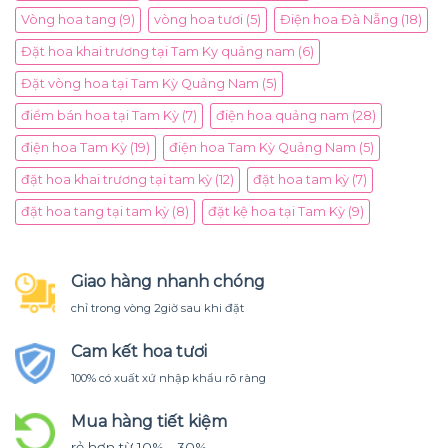
Vòng hoa tang
(9)
vòng hoa tươi
(5)
Điện hoa Đà Nẵng
(18)
Đặt hoa khai trương tại Tam Ky quảng nam
(6)
Đặt vòng hoa tại Tam Kỳ Quảng Nam
(5)
điểm bán hoa tại Tam Kỳ
(7)
điện hoa quảng nam
(28)
điện hoa Tam Kỳ
(19)
điện hoa Tam Kỳ Quảng Nam
(5)
đặt hoa khai trương tại tam kỳ
(12)
đặt hoa tam kỳ
(7)
đặt hoa tang tại tam kỳ
(8)
đặt kệ hoa tại Tam Kỳ
(9)
Giao hàng nhanh chóng
chỉ trong vòng 2giờ sau khi đặt
Cam kết hoa tươi
100% có xuất xứ nhập khẩu rõ ràng
Mua hàng tiết kiệm
rẻ hơn từ 10% - 30%