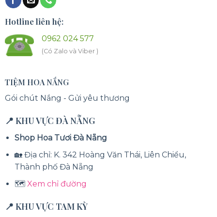
Hotline liên hệ:
0962 024 577
(Có Zalo và Viber )
TIỆM HOA NẮNG
Gói chút Nắng - Gửi yêu thương
📍 KHU VỰC ĐÀ NẴNG
Shop Hoa Tươi Đà Nẵng
🏡 Địa chỉ: K. 342 Hoàng Văn Thái, Liên Chiểu,
Thành phố Đà Nẵng
🗺️
Xem chỉ đường
📍 KHU VỰC TAM KỲ