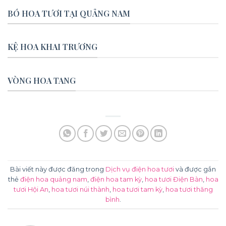
BÓ HOA TƯƠI TẠI QUẢNG NAM
KỆ HOA KHAI TRƯƠNG
VÒNG HOA TANG
Bài viết này được đăng trong
Dịch vụ điện hoa tươi
và được gắn
thẻ
điện hoa quảng nam
,
điện hoa tam kỳ
,
hoa tươi Điện Bàn
,
hoa
tươi Hội An
,
hoa tươi núi thành
,
hoa tươi tam kỳ
,
hoa tươi thăng
bình
.