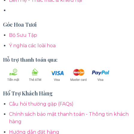
Liên Hệ - Thắc mắc & khiếu nại
Góc Hoa Tươi
Bộ Sưu Tập
Ý nghĩa các loài hoa
Hỗ trợ thanh toán qua:
Hổ Trợ Khách Hàng
Câu hỏi thường gặp (FAQs)
Chính sách bảo mật thanh toán - Thông tin khách
hàng
Hướng dẫn đặt hàng