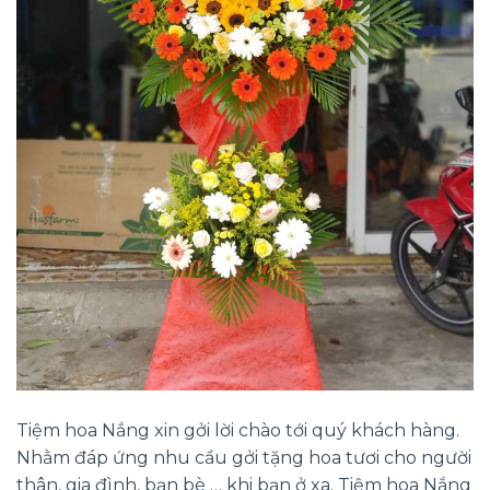
Tiệm hoa Nắng xin gởi lời chào tới quý khách hàng.
Nhằm đáp ứng nhu cầu gởi tặng hoa tươi cho người
thân, gia đình, bạn bè … khi bạn ở xa. Tiệm hoa Nắng