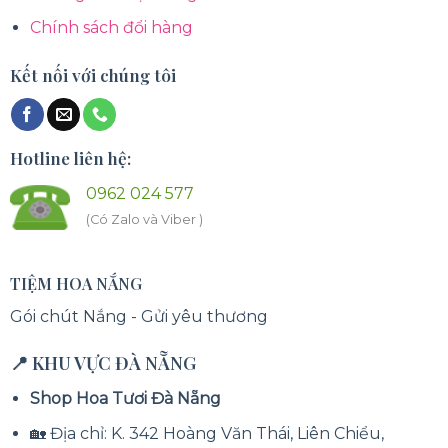
Chính sách đổi hàng
Kết nối với chúng tôi
Hotline liên hệ:
0962 024 577
(Có Zalo và Viber )
TIỆM HOA NẮNG
Gói chút Nắng - Gửi yêu thương
📍 KHU VỰC ĐÀ NẴNG
Shop Hoa Tươi Đà Nẵng
🏡 Địa chỉ: K. 342 Hoàng Văn Thái, Liên Chiểu,