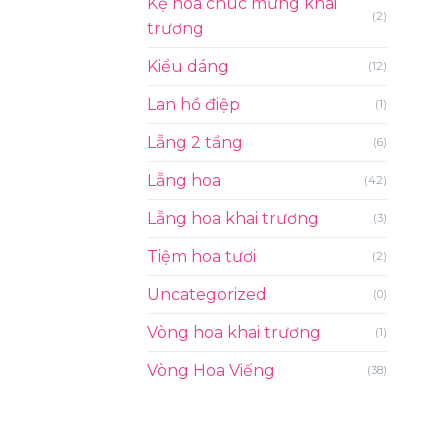
Kệ hoa chúc mừng khai
(2)
trương
Kiểu dáng
(12)
Lan hồ điệp
(1)
Lẵng 2 tầng
(6)
Lẵng hoa
(42)
Lẵng hoa khai trương
(3)
Tiệm hoa tươi
(2)
Uncategorized
(0)
Vòng hoa khai trương
(1)
Vòng Hoa Viếng
(38)