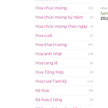
Hoa chúc mừng
(32)
HOA
Sen
Hoa chúc mừng kỷ niệm
(5)
210
Hoa chúc mừng theo ngày
(3)
Hoa cưới
(2)
Hoa khai trương
(67)
Hoa sinh nhật
(48)
Hoa tang lễ
(6)
Hoa Tổng Hợp
(0)
Hoa tươi Tam Kỳ
(44)
Kệ hoa
(59)
Kệ hoa 2 tầng
(9)