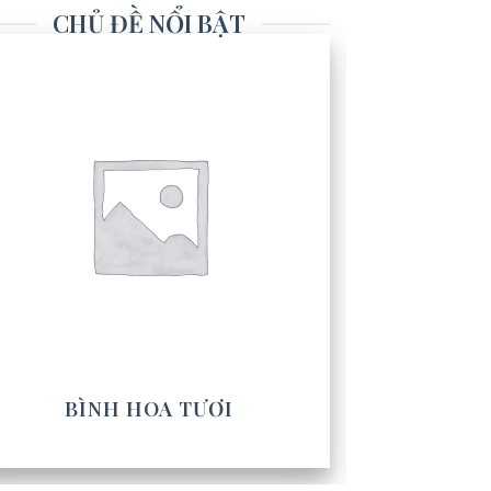
CHỦ ĐỀ NỔI BẬT
BÌNH HOA TƯƠI