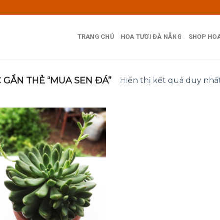
TRANG CHỦ
HOA TƯƠI ĐÀ NẴNG
SHOP HOA
GẮN THẺ “MUA SEN ĐÁ”
Hiển thị kết quả duy nhấ