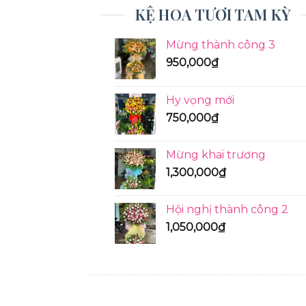
KỆ HOA TƯƠI TAM KỲ
Mừng thành công 3
950,000
₫
Hy vọng mới
750,000
₫
Mừng khai trương
1,300,000
₫
Hội nghị thành công 2
1,050,000
₫
KỆ HOA