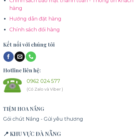
Chính sách bảo mật thanh toán - Thông tin khách
hàng
Hướng dẫn đặt hàng
Chính sách đổi hàng
Kết nối với chúng tôi
Hotline liên hệ:
0962 024 577
(Có Zalo và Viber )
TIỆM HOA NẮNG
Gói chút Nắng - Gửi yêu thương
📍 KHU VỰC ĐÀ NẴNG