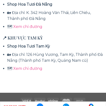
Shop Hoa Tươi Đà Nẵng
🏡 Địa chỉ: K. 342 Hoàng Văn Thái, Liên Chiểu,
Thành phố Đà Nẵng
🗺️
Xem chỉ đường
📍 KHU VỰC TAM KỲ
Shop Hoa Tươi Tam Kỳ
🏡 Địa chỉ: 126 Hùng Vương, Tam Kỳ, Thành phố Đà
Nẵng (Thành phố Tam Kỳ, Quảng Nam cũ)
🗺️
Xem chỉ đường