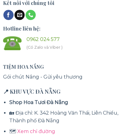
Kết nối với chúng tôi
Hotline liên hệ:
0962 024 577
(Có Zalo và Viber )
TIỆM HOA NẮNG
Gói chút Nắng - Gửi yêu thương
📍 KHU VỰC ĐÀ NẴNG
Shop Hoa Tươi Đà Nẵng
🏡 Địa chỉ: K. 342 Hoàng Văn Thái, Liên Chiểu,
Thành phố Đà Nẵng
🗺️
Xem chỉ đường