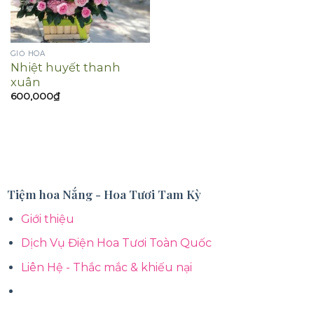
GIỎ HOA
Nhiệt huyết thanh
xuân
600,000
₫
Tiệm hoa Nắng - Hoa Tươi Tam Kỳ
Giới thiệu
Dịch Vụ Điện Hoa Tươi Toàn Quốc
Liên Hệ - Thắc mắc & khiếu nại