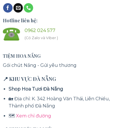
Hotline liên hệ:
0962 024 577
(Có Zalo và Viber )
TIỆM HOA NẮNG
Gói chút Nắng - Gửi yêu thương
📍 KHU VỰC ĐÀ NẴNG
Shop Hoa Tươi Đà Nẵng
🏡 Địa chỉ: K. 342 Hoàng Văn Thái, Liên Chiểu,
Thành phố Đà Nẵng
🗺️
Xem chỉ đường