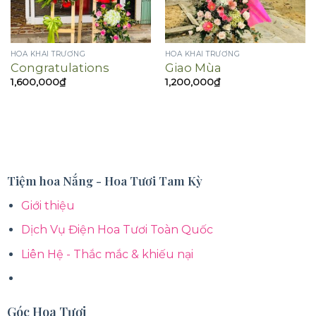
HOA KHAI TRƯƠNG
HOA KHAI TRƯƠNG
Congratulations
Giao Mùa
1,600,000
₫
1,200,000
₫
Tiệm hoa Nắng - Hoa Tươi Tam Kỳ
Giới thiệu
Dịch Vụ Điện Hoa Tươi Toàn Quốc
Liên Hệ - Thắc mắc & khiếu nại
Góc Hoa Tươi