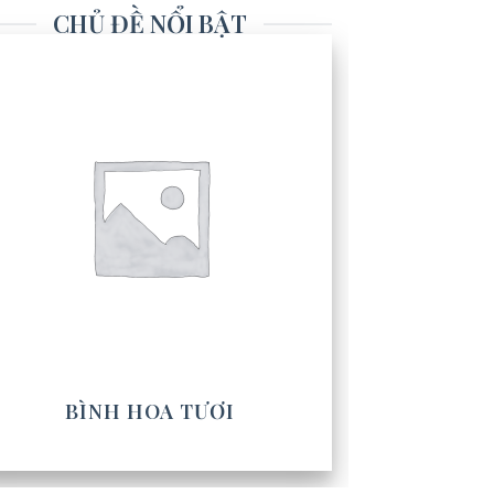
CHỦ ĐỀ NỔI BẬT
BÌNH HOA TƯƠI