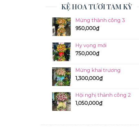
KỆ HOA TƯƠI TAM KỲ
Mừng thành công 3
950,000
₫
Hy vọng mới
750,000
₫
Mừng khai trương
1,300,000
₫
Hội nghị thành công 2
1,050,000
₫
KỆ HOA