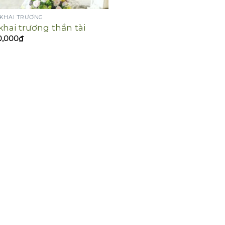
 KHAI TRƯƠNG
khai trương thần tài
0,000
₫