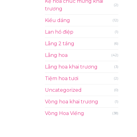
Kệ hoa chúc mừng khai
(2)
trương
Kiểu dáng
(12)
Lan hồ điệp
(1)
Lẵng 2 tầng
(6)
Lẵng hoa
(42)
Lẵng hoa khai trương
(3)
Tiệm hoa tươi
(2)
Uncategorized
(0)
Vòng hoa khai trương
(1)
Vòng Hoa Viếng
(38)