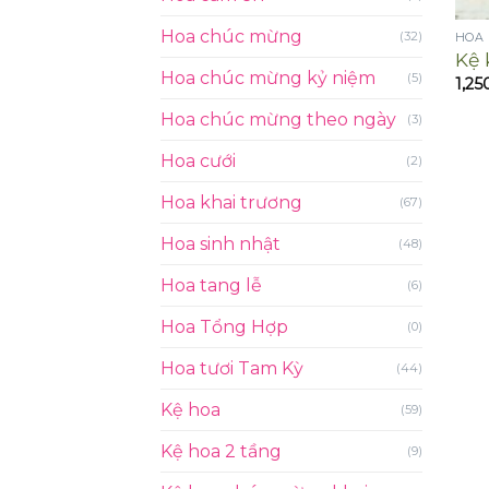
Hoa chúc mừng
(32)
HOA
Kệ 
Hoa chúc mừng kỷ niệm
(5)
1,25
Hoa chúc mừng theo ngày
(3)
Hoa cưới
(2)
Hoa khai trương
(67)
Hoa sinh nhật
(48)
Hoa tang lễ
(6)
Hoa Tổng Hợp
(0)
Hoa tươi Tam Kỳ
(44)
Kệ hoa
(59)
Kệ hoa 2 tầng
(9)