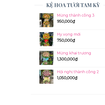
KỆ HOA TƯƠI TAM KỲ
Mừng thành công 3
950,000
₫
Hy vọng mới
750,000
₫
Mừng khai trương
1,300,000
₫
Hội nghị thành công 2
1,050,000
₫
KỆ HOA