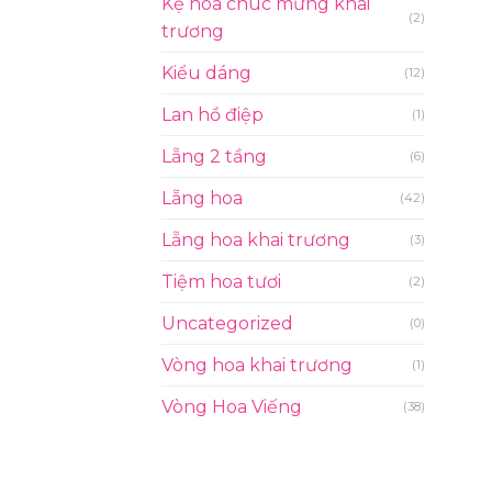
Kệ hoa chúc mừng khai
(2)
trương
Kiểu dáng
(12)
Lan hồ điệp
(1)
Lẵng 2 tầng
(6)
Lẵng hoa
(42)
Lẵng hoa khai trương
(3)
Tiệm hoa tươi
(2)
Uncategorized
(0)
Vòng hoa khai trương
(1)
Vòng Hoa Viếng
(38)