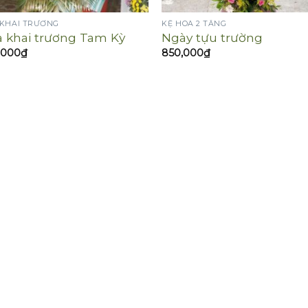
 KHAI TRƯƠNG
KỆ HOA 2 TẦNG
 khai trương Tam Kỳ
Ngày tựu trường
,000
₫
850,000
₫