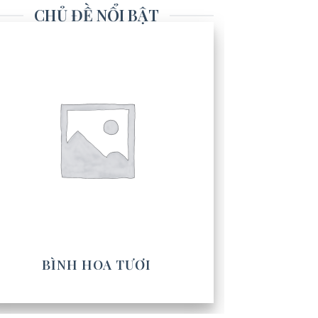
CHỦ ĐỀ NỔI BẬT
BÌNH HOA TƯƠI