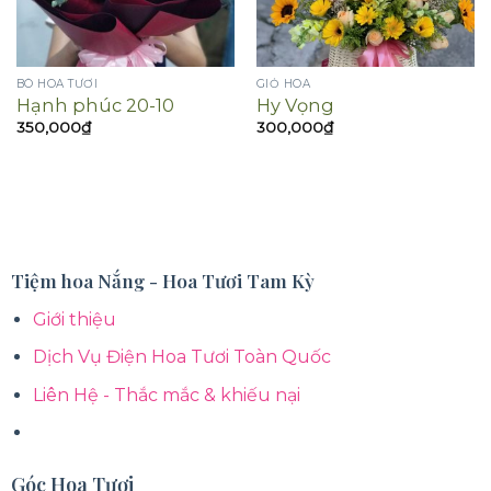
BÓ HOA TƯƠI
GIỎ HOA
Hạnh phúc 20-10
Hy Vọng
350,000
₫
300,000
₫
Tiệm hoa Nắng - Hoa Tươi Tam Kỳ
Giới thiệu
Dịch Vụ Điện Hoa Tươi Toàn Quốc
Liên Hệ - Thắc mắc & khiếu nại
Góc Hoa Tươi