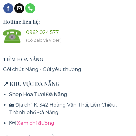
Hotline liên hệ:
0962 024 577
(Có Zalo và Viber )
TIỆM HOA NẮNG
Gói chút Nắng - Gửi yêu thương
📍 KHU VỰC ĐÀ NẴNG
Shop Hoa Tươi Đà Nẵng
🏡 Địa chỉ: K. 342 Hoàng Văn Thái, Liên Chiểu,
Thành phố Đà Nẵng
🗺️
Xem chỉ đường