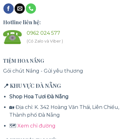
Hotline liên hệ:
0962 024 577
(Có Zalo và Viber )
TIỆM HOA NẮNG
Gói chút Nắng - Gửi yêu thương
📍 KHU VỰC ĐÀ NẴNG
Shop Hoa Tươi Đà Nẵng
🏡 Địa chỉ: K. 342 Hoàng Văn Thái, Liên Chiểu,
Thành phố Đà Nẵng
🗺️
Xem chỉ đường