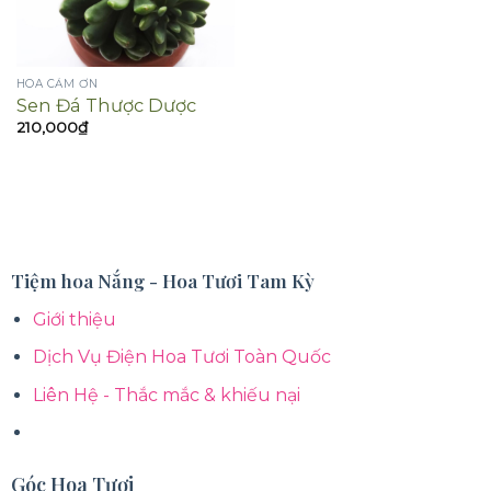
HOA CẢM ƠN
Sen Đá Thược Dược
210,000
₫
Tiệm hoa Nắng - Hoa Tươi Tam Kỳ
Giới thiệu
Dịch Vụ Điện Hoa Tươi Toàn Quốc
Liên Hệ - Thắc mắc & khiếu nại
Góc Hoa Tươi