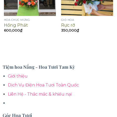
HOA CHÚC MỪNG
GIỎ HOA
Hồng Phát
Rực rỡ
600,000
₫
350,000
₫
Tiệm hoa Nắng - Hoa Tươi Tam Kỳ
Giới thiệu
Dịch Vụ Điện Hoa Tươi Toàn Quốc
Liên Hệ - Thắc mắc & khiếu nại
Góc Hoa Tươi