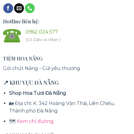
Hotline liên hệ:
0962 024 577
(Có Zalo và Viber )
TIỆM HOA NẮNG
Gói chút Nắng - Gửi yêu thương
📍 KHU VỰC ĐÀ NẴNG
Shop Hoa Tươi Đà Nẵng
🏡 Địa chỉ: K. 342 Hoàng Văn Thái, Liên Chiểu,
Thành phố Đà Nẵng
🗺️
Xem chỉ đường