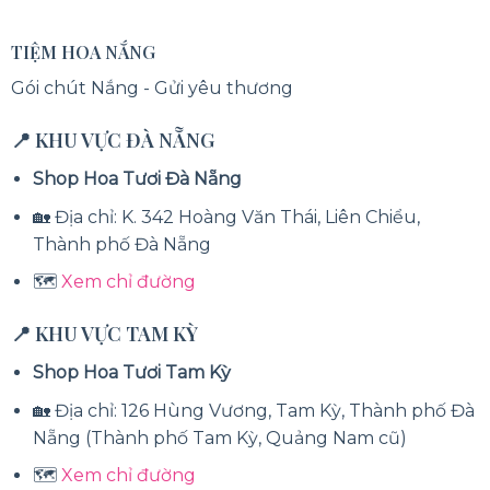
TIỆM HOA NẮNG
Gói chút Nắng - Gửi yêu thương
📍 KHU VỰC ĐÀ NẴNG
Shop Hoa Tươi Đà Nẵng
🏡 Địa chỉ: K. 342 Hoàng Văn Thái, Liên Chiểu,
Thành phố Đà Nẵng
🗺️
Xem chỉ đường
📍 KHU VỰC TAM KỲ
Shop Hoa Tươi Tam Kỳ
🏡 Địa chỉ: 126 Hùng Vương, Tam Kỳ, Thành phố Đà
Nẵng (Thành phố Tam Kỳ, Quảng Nam cũ)
🗺️
Xem chỉ đường