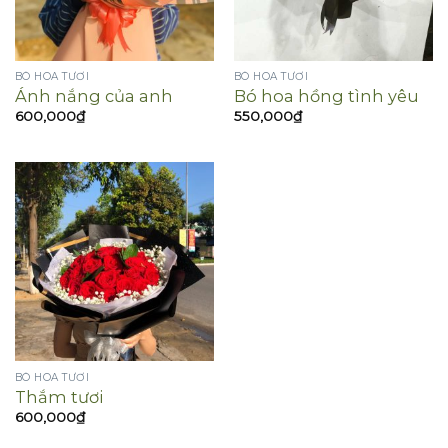
BÓ HOA TƯƠI
BÓ HOA TƯƠI
Ánh nắng của anh
Bó hoa hồng tình yêu
600,000
₫
550,000
₫
BÓ HOA TƯƠI
Thắm tươi
600,000
₫