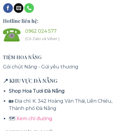
Hotline liên hệ:
0962 024 577
(Có Zalo và Viber )
TIỆM HOA NẮNG
Gói chút Nắng - Gửi yêu thương
📍 KHU VỰC ĐÀ NẴNG
Shop Hoa Tươi Đà Nẵng
🏡 Địa chỉ: K. 342 Hoàng Văn Thái, Liên Chiểu,
Thành phố Đà Nẵng
🗺️
Xem chỉ đường