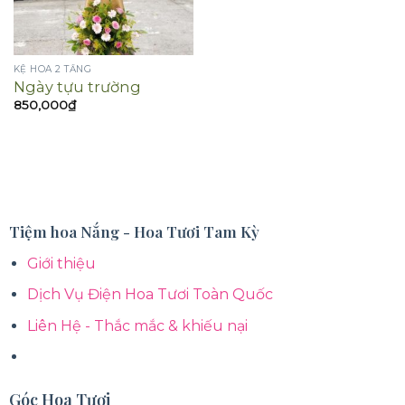
KỆ HOA 2 TẦNG
Ngày tựu trường
850,000
₫
Tiệm hoa Nắng - Hoa Tươi Tam Kỳ
Giới thiệu
Dịch Vụ Điện Hoa Tươi Toàn Quốc
Liên Hệ - Thắc mắc & khiếu nại
Góc Hoa Tươi