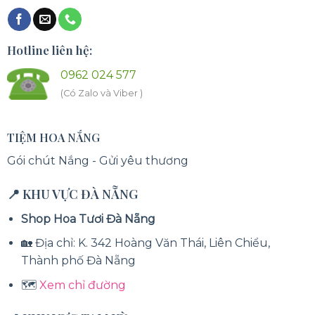
Hotline liên hệ:
0962 024 577
(Có Zalo và Viber )
TIỆM HOA NẮNG
Gói chút Nắng - Gửi yêu thương
📍 KHU VỰC ĐÀ NẴNG
Shop Hoa Tươi Đà Nẵng
🏡 Địa chỉ: K. 342 Hoàng Văn Thái, Liên Chiểu,
Thành phố Đà Nẵng
🗺️
Xem chỉ đường