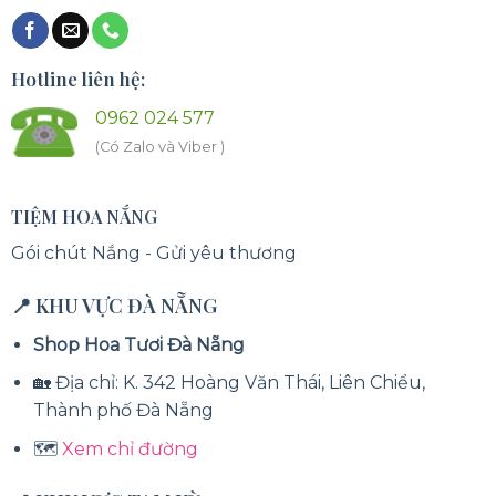
Hotline liên hệ:
0962 024 577
(Có Zalo và Viber )
TIỆM HOA NẮNG
Gói chút Nắng - Gửi yêu thương
📍 KHU VỰC ĐÀ NẴNG
Shop Hoa Tươi Đà Nẵng
🏡 Địa chỉ: K. 342 Hoàng Văn Thái, Liên Chiểu,
Thành phố Đà Nẵng
🗺️
Xem chỉ đường