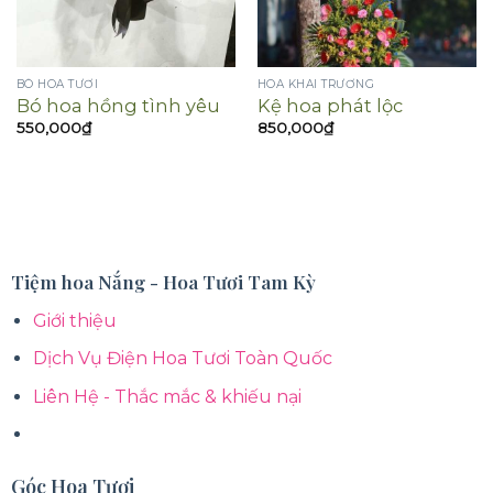
BÓ HOA TƯƠI
HOA KHAI TRƯƠNG
Bó hoa hồng tình yêu
Kệ hoa phát lộc
550,000
₫
850,000
₫
Tiệm hoa Nắng - Hoa Tươi Tam Kỳ
Giới thiệu
Dịch Vụ Điện Hoa Tươi Toàn Quốc
Liên Hệ - Thắc mắc & khiếu nại
Góc Hoa Tươi