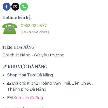
Hotline liên hệ:
0962 024 577
(Có Zalo và Viber )
TIỆM HOA NẮNG
Gói chút Nắng - Gửi yêu thương
📍 KHU VỰC ĐÀ NẴNG
Shop Hoa Tươi Đà Nẵng
🏡 Địa chỉ: K. 342 Hoàng Văn Thái, Liên Chiểu,
Thành phố Đà Nẵng
🗺️
Xem chỉ đường