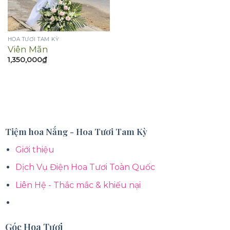
HOA TƯƠI TAM KỲ
Viên Mãn
1,350,000
₫
Tiệm hoa Nắng - Hoa Tươi Tam Kỳ
Giới thiệu
Dịch Vụ Điện Hoa Tươi Toàn Quốc
Liên Hệ - Thắc mắc & khiếu nại
Góc Hoa Tươi