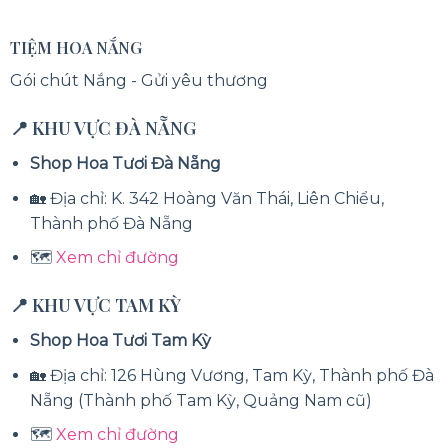
TIỆM HOA NẮNG
Gói chút Nắng - Gửi yêu thương
📍 KHU VỰC ĐÀ NẴNG
Shop Hoa Tươi Đà Nẵng
🏡 Địa chỉ: K. 342 Hoàng Văn Thái, Liên Chiểu,
Thành phố Đà Nẵng
🗺️
Xem chỉ đường
📍 KHU VỰC TAM KỲ
Shop Hoa Tươi Tam Kỳ
🏡 Địa chỉ: 126 Hùng Vương, Tam Kỳ, Thành phố Đà
Nẵng (Thành phố Tam Kỳ, Quảng Nam cũ)
🗺️
Xem chỉ đường