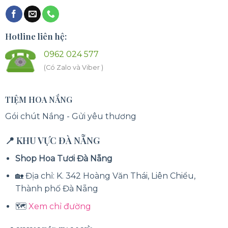
Hotline liên hệ:
0962 024 577
(Có Zalo và Viber )
TIỆM HOA NẮNG
Gói chút Nắng - Gửi yêu thương
📍 KHU VỰC ĐÀ NẴNG
Shop Hoa Tươi Đà Nẵng
🏡 Địa chỉ: K. 342 Hoàng Văn Thái, Liên Chiểu,
Thành phố Đà Nẵng
🗺️
Xem chỉ đường