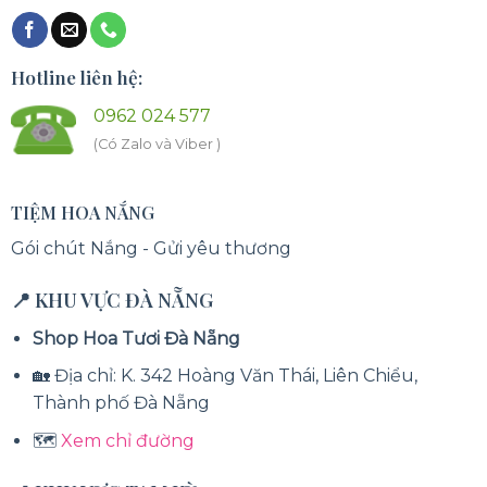
Hotline liên hệ:
0962 024 577
(Có Zalo và Viber )
TIỆM HOA NẮNG
Gói chút Nắng - Gửi yêu thương
📍 KHU VỰC ĐÀ NẴNG
Shop Hoa Tươi Đà Nẵng
🏡 Địa chỉ: K. 342 Hoàng Văn Thái, Liên Chiểu,
Thành phố Đà Nẵng
🗺️
Xem chỉ đường