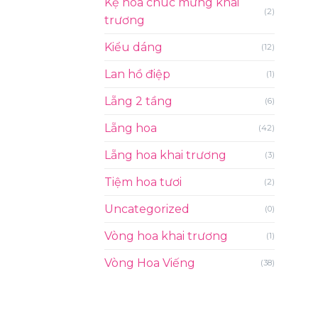
Kệ hoa chúc mừng khai
(2)
trương
Kiểu dáng
(12)
Lan hồ điệp
(1)
Lẵng 2 tầng
(6)
Lẵng hoa
(42)
Lẵng hoa khai trương
(3)
Tiệm hoa tươi
(2)
Uncategorized
(0)
Vòng hoa khai trương
(1)
Vòng Hoa Viếng
(38)