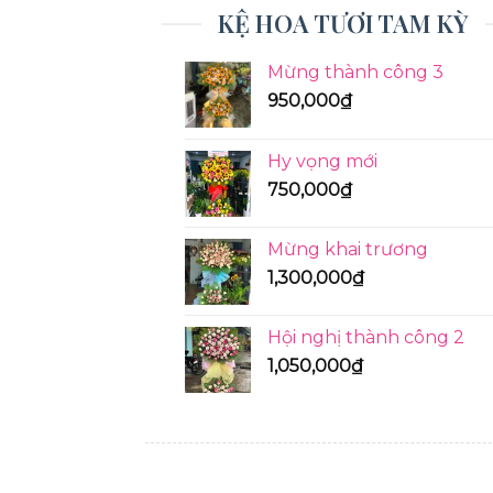
KỆ HOA TƯƠI TAM KỲ
Mừng thành công 3
950,000
₫
Hy vọng mới
750,000
₫
Mừng khai trương
1,300,000
₫
Hội nghị thành công 2
1,050,000
₫
KỆ HOA