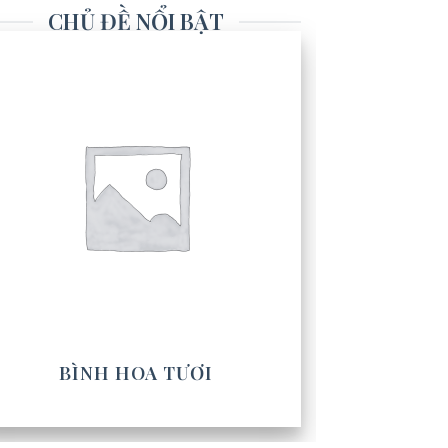
CHỦ ĐỀ NỔI BẬT
BÌNH HOA TƯƠI