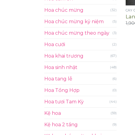
Hoa chúc mừng
(32)
CÂY 
Lan
Hoa chúc mừng kỷ niệm
(5)
1,9
Hoa chúc mừng theo ngày
(3)
Hoa cưới
(2)
Hoa khai trương
(67)
Hoa sinh nhật
(48)
Hoa tang lễ
(6)
Hoa Tổng Hợp
(0)
Hoa tươi Tam Kỳ
(44)
Kệ hoa
(59)
Kệ hoa 2 tầng
(9)