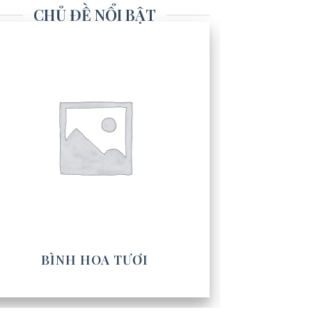
CHỦ ĐỀ NỔI BẬT
BÌNH HOA TƯƠI