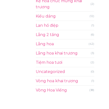
Kệ hoa chúc mừng khai
(2)
trương
Kiểu dáng
(12)
Lan hồ điệp
(1)
Lẵng 2 tầng
(6)
Lẵng hoa
(42)
Lẵng hoa khai trương
(3)
Tiệm hoa tươi
(2)
Uncategorized
(0)
Vòng hoa khai trương
(1)
Vòng Hoa Viếng
(38)