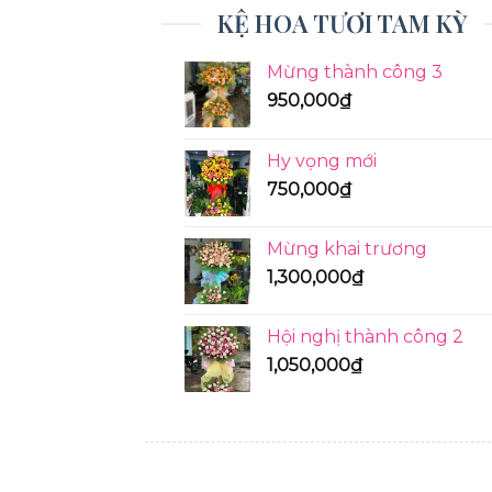
KỆ HOA TƯƠI TAM KỲ
Mừng thành công 3
950,000
₫
Hy vọng mới
750,000
₫
Mừng khai trương
1,300,000
₫
Hội nghị thành công 2
1,050,000
₫
KỆ HOA