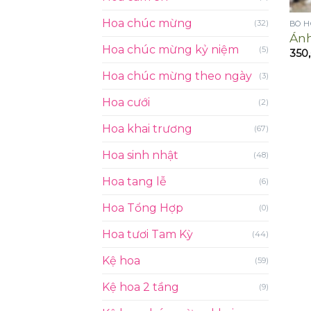
Hoa chúc mừng
(32)
BÓ H
Án
Hoa chúc mừng kỷ niệm
(5)
350
Hoa chúc mừng theo ngày
(3)
Hoa cưới
(2)
Hoa khai trương
(67)
Hoa sinh nhật
(48)
Hoa tang lễ
(6)
Hoa Tổng Hợp
(0)
Hoa tươi Tam Kỳ
(44)
Kệ hoa
(59)
Kệ hoa 2 tầng
(9)