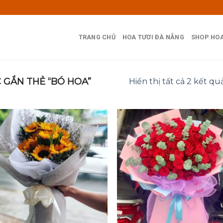
TRANG CHỦ
HOA TƯƠI ĐÀ NẴNG
SHOP HOA
GẮN THẺ “BÓ HOA”
Hiển thị tất cả 2 kết qu