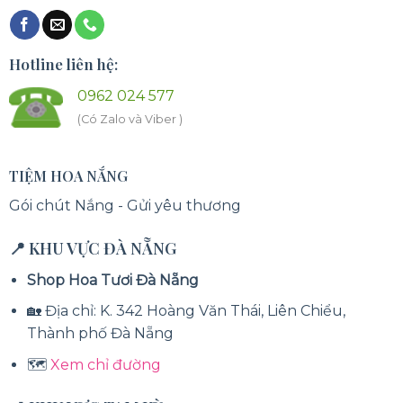
Hotline liên hệ:
0962 024 577
(Có Zalo và Viber )
TIỆM HOA NẮNG
Gói chút Nắng - Gửi yêu thương
📍 KHU VỰC ĐÀ NẴNG
Shop Hoa Tươi Đà Nẵng
🏡 Địa chỉ: K. 342 Hoàng Văn Thái, Liên Chiểu,
Thành phố Đà Nẵng
🗺️
Xem chỉ đường