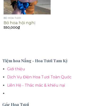
BÓ HOA TƯƠI
Bó hoa hội nghị
550,000
₫
Tiệm hoa Nắng - Hoa Tươi Tam Kỳ
Giới thiệu
Dịch Vụ Điện Hoa Tươi Toàn Quốc
Liên Hệ - Thắc mắc & khiếu nại
Góc Hoa Tươi