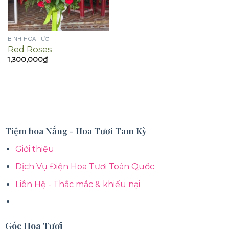
BÌNH HOA TƯƠI
Red Roses
1,300,000
₫
Tiệm hoa Nắng - Hoa Tươi Tam Kỳ
Giới thiệu
Dịch Vụ Điện Hoa Tươi Toàn Quốc
Liên Hệ - Thắc mắc & khiếu nại
Góc Hoa Tươi