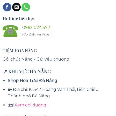
Hotline liên hệ:
0962 024 577
(Có Zalo và Viber )
TIỆM HOA NẮNG
Gói chút Nắng - Gửi yêu thương
📍 KHU VỰC ĐÀ NẴNG
Shop Hoa Tươi Đà Nẵng
🏡 Địa chỉ: K. 342 Hoàng Văn Thái, Liên Chiểu,
Thành phố Đà Nẵng
🗺️
Xem chỉ đường