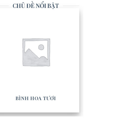
CHỦ ĐỀ NỔI BẬT
BÌNH HOA TƯƠI