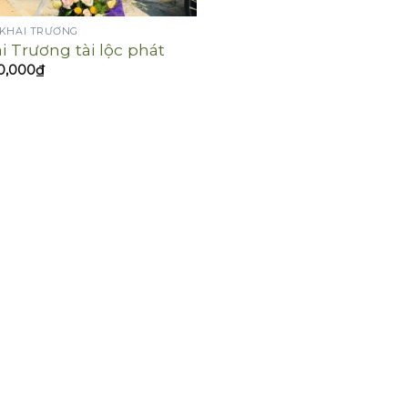
 KHAI TRƯƠNG
i Trương tài lộc phát
0,000
₫