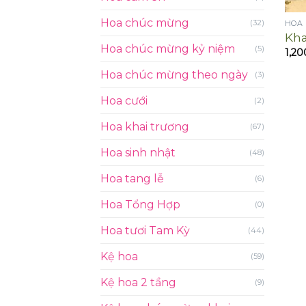
Hoa chúc mừng
(32)
HOA
Kha
Hoa chúc mừng kỷ niệm
(5)
1,20
Hoa chúc mừng theo ngày
(3)
Hoa cưới
(2)
Hoa khai trương
(67)
Hoa sinh nhật
(48)
Hoa tang lễ
(6)
Hoa Tổng Hợp
(0)
Hoa tươi Tam Kỳ
(44)
Kệ hoa
(59)
Kệ hoa 2 tầng
(9)