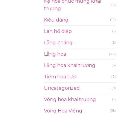
Kệ hoa chúc mừng khai
(2)
trương
Kiểu dáng
(12)
Lan hồ điệp
(1)
Lẵng 2 tầng
(6)
Lẵng hoa
(42)
Lẵng hoa khai trương
(3)
Tiệm hoa tươi
(2)
Uncategorized
(0)
Vòng hoa khai trương
(1)
Vòng Hoa Viếng
(38)