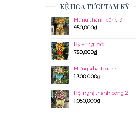
KỆ HOA TƯƠI TAM KỲ
Mừng thành công 3
950,000
₫
Hy vọng mới
750,000
₫
Mừng khai trương
1,300,000
₫
Hội nghị thành công 2
1,050,000
₫
KỆ HOA