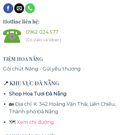
Hotline liên hệ:
0962 024 577
(Có Zalo và Viber )
TIỆM HOA NẮNG
Gói chút Nắng - Gửi yêu thương
📍 KHU VỰC ĐÀ NẴNG
Shop Hoa Tươi Đà Nẵng
🏡 Địa chỉ: K. 342 Hoàng Văn Thái, Liên Chiểu,
Thành phố Đà Nẵng
🗺️
Xem chỉ đường