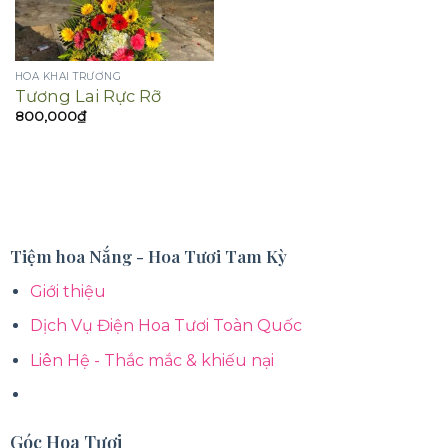
HOA KHAI TRƯƠNG
Tương Lai Rực Rỡ
800,000
₫
Tiệm hoa Nắng - Hoa Tươi Tam Kỳ
Giới thiệu
Dịch Vụ Điện Hoa Tươi Toàn Quốc
Liên Hệ - Thắc mắc & khiếu nại
Góc Hoa Tươi