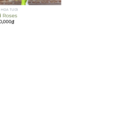
 HOA TƯƠI
 Roses
00,000
₫