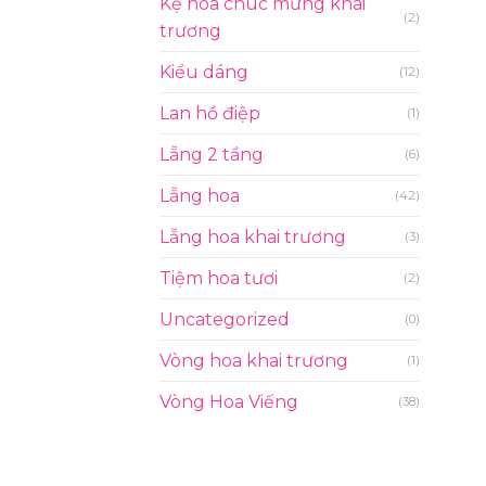
Kệ hoa chúc mừng khai
(2)
trương
Kiểu dáng
(12)
Lan hồ điệp
(1)
Lẵng 2 tầng
(6)
Lẵng hoa
(42)
Lẵng hoa khai trương
(3)
Tiệm hoa tươi
(2)
Uncategorized
(0)
Vòng hoa khai trương
(1)
Vòng Hoa Viếng
(38)