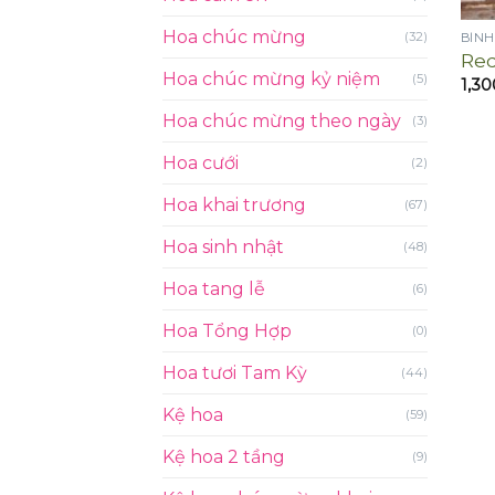
Hoa chúc mừng
(32)
BÌNH
Red
Hoa chúc mừng kỷ niệm
(5)
1,3
Hoa chúc mừng theo ngày
(3)
Hoa cưới
(2)
Hoa khai trương
(67)
Hoa sinh nhật
(48)
Hoa tang lễ
(6)
Hoa Tổng Hợp
(0)
Hoa tươi Tam Kỳ
(44)
Kệ hoa
(59)
Kệ hoa 2 tầng
(9)