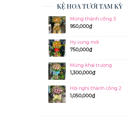
KỆ HOA TƯƠI TAM KỲ
Mừng thành công 3
950,000
₫
Hy vọng mới
750,000
₫
Mừng khai trương
1,300,000
₫
Hội nghị thành công 2
1,050,000
₫
KỆ HOA