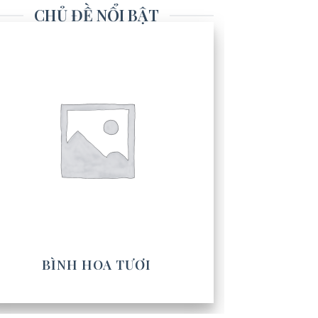
CHỦ ĐỀ NỔI BẬT
BÌNH HOA TƯƠI