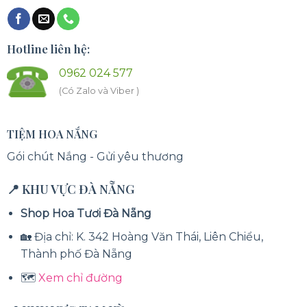
Hotline liên hệ:
0962 024 577
(Có Zalo và Viber )
TIỆM HOA NẮNG
Gói chút Nắng - Gửi yêu thương
📍 KHU VỰC ĐÀ NẴNG
Shop Hoa Tươi Đà Nẵng
🏡 Địa chỉ: K. 342 Hoàng Văn Thái, Liên Chiểu,
Thành phố Đà Nẵng
🗺️
Xem chỉ đường