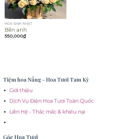
HOA SINH NHẬT
Bên anh
550,000
₫
Tiệm hoa Nắng - Hoa Tươi Tam Kỳ
Giới thiệu
Dịch Vụ Điện Hoa Tươi Toàn Quốc
Liên Hệ - Thắc mắc & khiếu nại
Góc Hoa Tươi